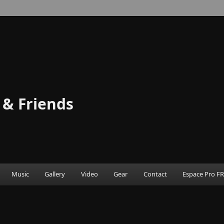
 & Friends
Music
Gallery
Video
Gear
Contact
Espace Pro F