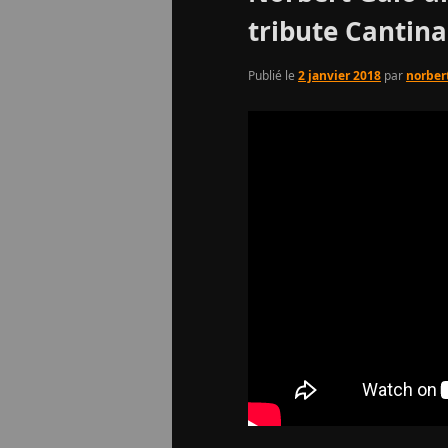
tribute Cantin
Publié le
2 janvier 2018
par
norber