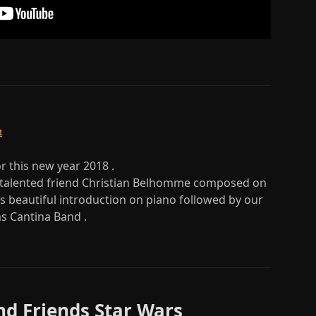
t
r this new year 2018 .
y talented friend Christian Belhomme composed on
s beautiful introduction on piano followed by our
ms Cantina Band .
nd Friends Star Wars