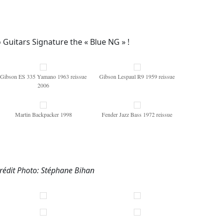
Guitars Signature the « Blue NG » !
Gibson ES 335 Yamano 1963 reissue
Gibson Lespaul R9 1959 reissue
2006
Martin Backpacker 1998
Fender Jazz Bass 1972 reissue
rédit Photo: Stéphane Bihan