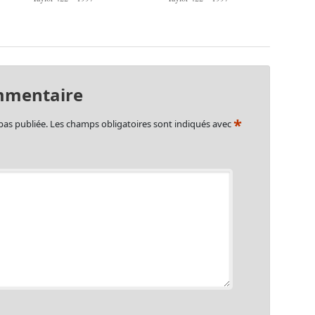
mmentaire
*
pas publiée.
Les champs obligatoires sont indiqués avec