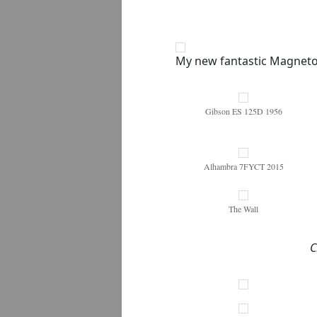
My new fantastic Magneto 
Gibson ES 125D 1956
Alhambra 7FYCT 2015
The Wall
C