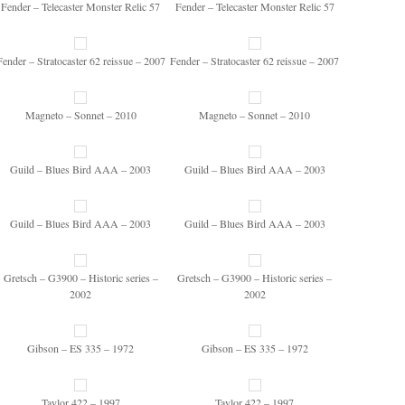
Fender – Telecaster Monster Relic 57
Fender – Telecaster Monster Relic 57
Fender – Stratocaster 62 reissue – 2007
Fender – Stratocaster 62 reissue – 2007
Magneto – Sonnet – 2010
Magneto – Sonnet – 2010
Guild – Blues Bird AAA – 2003
Guild – Blues Bird AAA – 2003
Guild – Blues Bird AAA – 2003
Guild – Blues Bird AAA – 2003
Gretsch – G3900 – Historic series –
Gretsch – G3900 – Historic series –
2002
2002
Gibson – ES 335 – 1972
Gibson – ES 335 – 1972
Taylor 422 – 1997
Taylor 422 – 1997